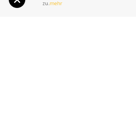
zu.
mehr
Ganz nach Ihnen
Geschmack