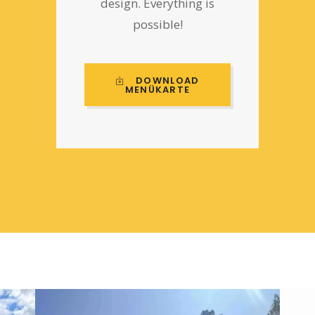
design. Everything is
possible!
DOWNLOAD
MENÜKARTE