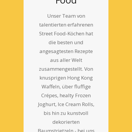
Unser Team von
talentierten erfahrenen
Street Food-Köchen hat
die besten und
angesagtesten Rezepte
aus aller Welt
zusammengestellt. Von
knusprigen Hong Kong
Waffeln, über fluffige
Crépes, healty Frozen
Joghurt, Ice Cream Rolls,
bis hin zu kunstvoll
dekorierten
Baumstrietzeln - bei uns