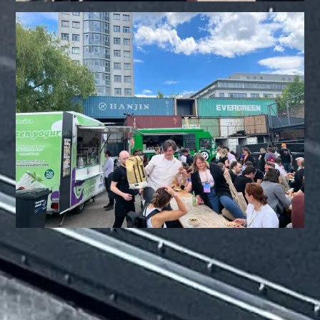
Foodtruck | Foodtrailer Catering für
Berlin