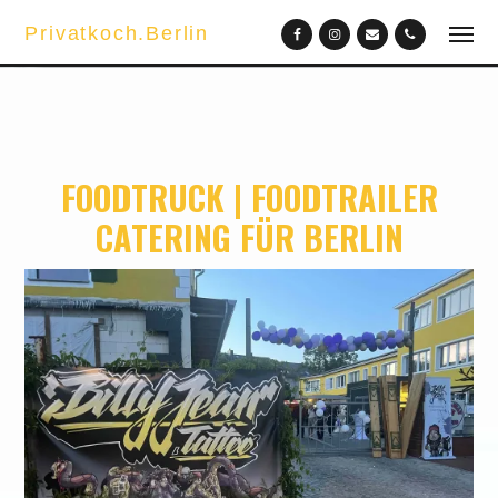
Privatkoch.Berlin
FOODTRUCK | FOODTRAILER
CATERING FÜR BERLIN