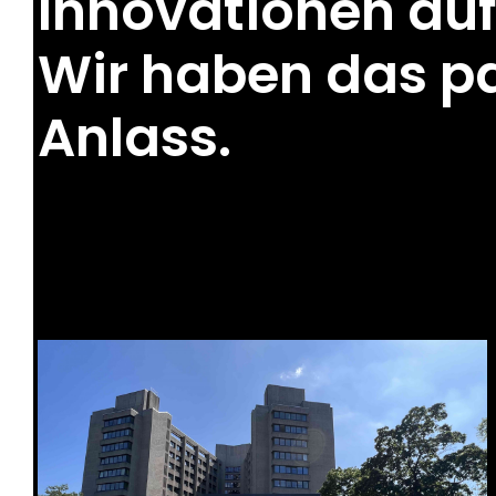
Innovationen auf
Wir haben das p
Anlass.
Premium Caterin
Catering, Froz