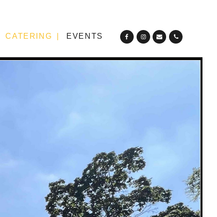
CATERING
EVENTS