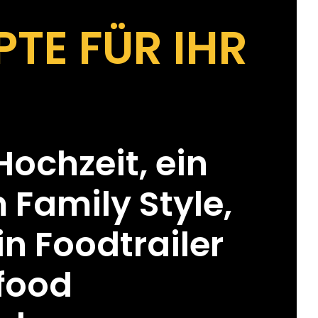
TE FÜR IHR
Hochzeit, ein
 Family Style,
n Foodtrailer
tfood