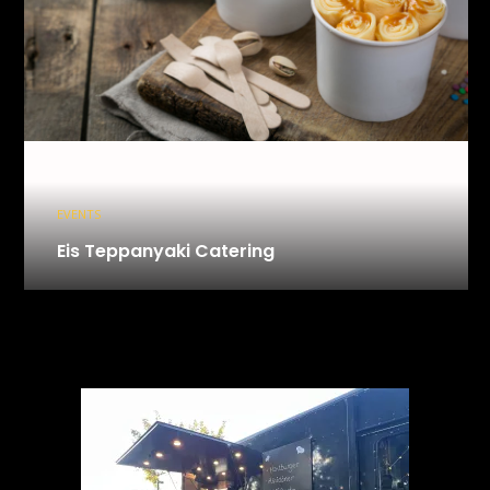
EVENTS
Eis Teppanyaki Catering