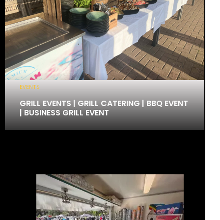
EVENTS
GRILL EVENTS | GRILL CATERING | BBQ EVENT
| BUSINESS GRILL EVENT