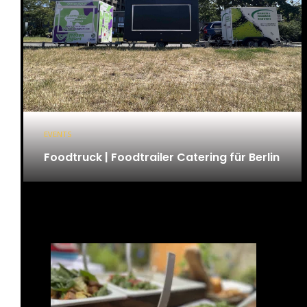
EVENTS
Foodtruck | Foodtrailer Catering für Berlin