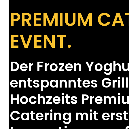
PREMIUM CAT
EVENT.
Der Frozen Yoghur
entspanntes Grill
Hochzeits Premiu
Catering mit ers