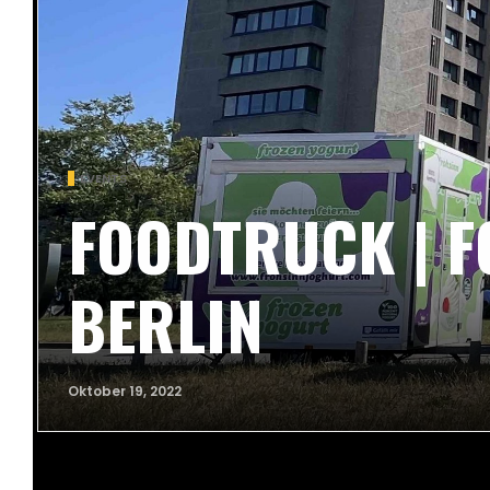
EVENTS
FOODTRUCK | F
BERLIN
Oktober 19, 2022