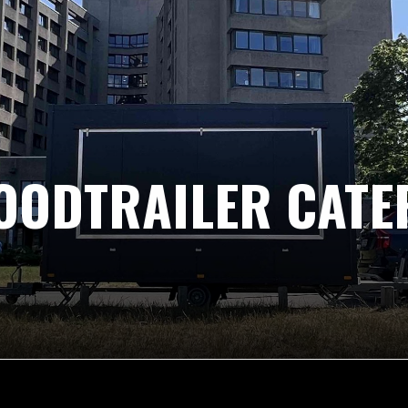
OODTRAILER CATE