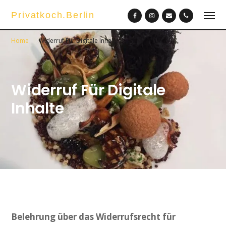
Privatkoch.Berlin
Home
Widerruf Für Digitale Inhalte
Widerruf Für Digitale
Inhalte
Belehrung über das Widerrufsrecht für