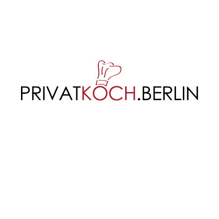
AGB
Zahlungsweisen
Widerruf
Widerruf für digitale Inhalte
Versand & Lieferung
Datenschutzbelehrung
Impressum