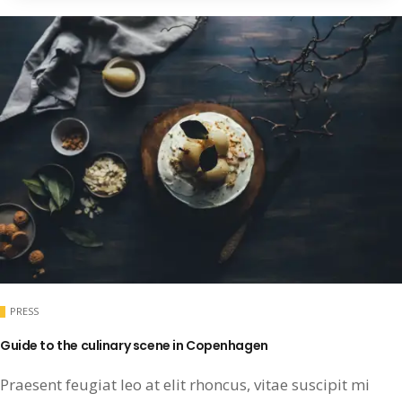
PRESS
Guide to the culinary scene in Copenhagen
Praesent feugiat leo at elit rhoncus, vitae suscipit mi