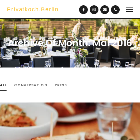
Privatkoch.Berlin
Archive Of Month: Mai 2016
ALL
CONVERSATION
PRESS