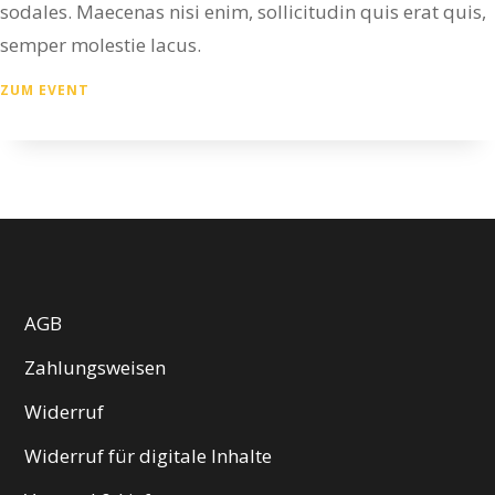
sodales. Maecenas nisi enim, sollicitudin quis erat quis,
semper molestie lacus.
ZUM EVENT
AGB
Zahlungsweisen
Widerruf
Widerruf für digitale Inhalte