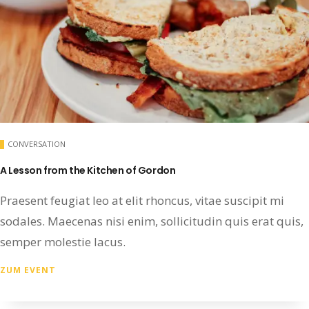
CONVERSATION
A Lesson from the Kitchen of Gordon
Praesent feugiat leo at elit rhoncus, vitae suscipit mi
sodales. Maecenas nisi enim, sollicitudin quis erat quis,
semper molestie lacus.
ZUM EVENT