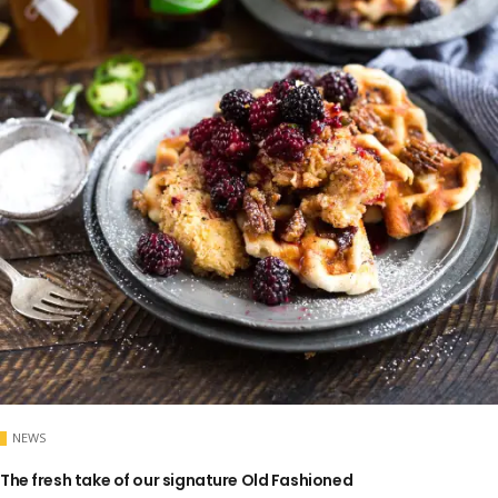
NEWS
The fresh take of our signature Old Fashioned