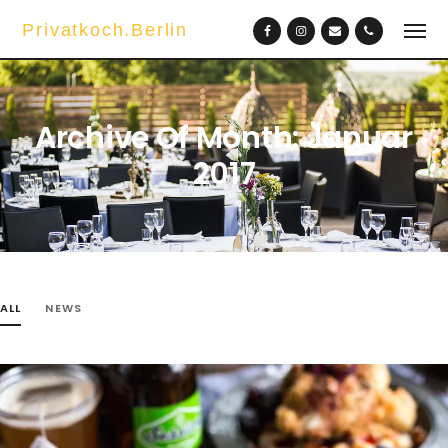
Privatkoch.Berlin
Archive Of Month: Januar
2017
ALL
NEWS