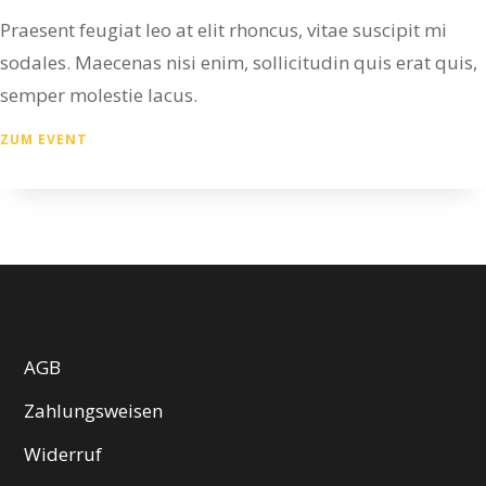
Praesent feugiat leo at elit rhoncus, vitae suscipit mi
sodales. Maecenas nisi enim, sollicitudin quis erat quis,
semper molestie lacus.
ZUM EVENT
AGB
Zahlungsweisen
Widerruf