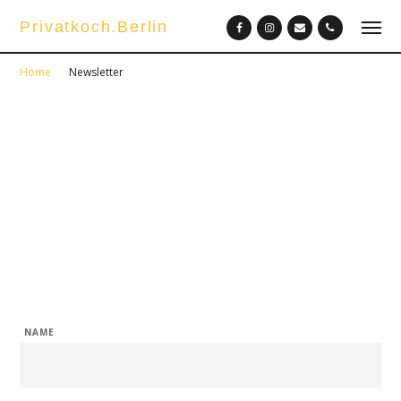
Privatkoch.Berlin
Home
Newsletter
Newsletter
Enter Subtitle Here
NAME