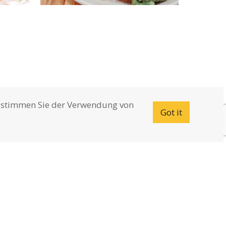
te stimmen Sie der Verwendung von
Got it
Team
Referenzen
Kontakt
Newsletter
Allergene & Zusatzstoffe