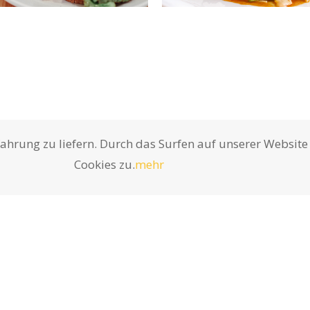
fahrung zu liefern. Durch das Surfen auf unserer Websi
Cookies zu.
mehr
KONTAKT
CulinArt Catering & Eventservice
GmbH Markgrafendamm 35 | 10245
Berlin