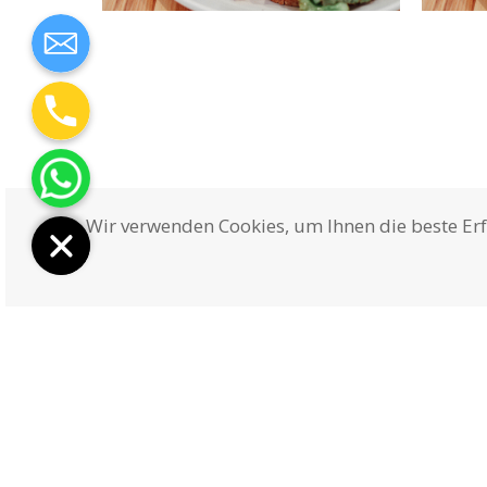
Wir verwenden Cookies, um Ihnen die beste Er
AGB
Zahlungsweisen
Widerruf
Widerruf für digitale Inhalte
Versand & Lieferung