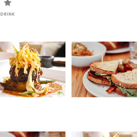
DRINK