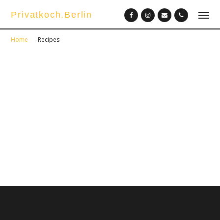
Privatkoch.Berlin
Home
Recipes
Recipes
Enter Subtitle Here