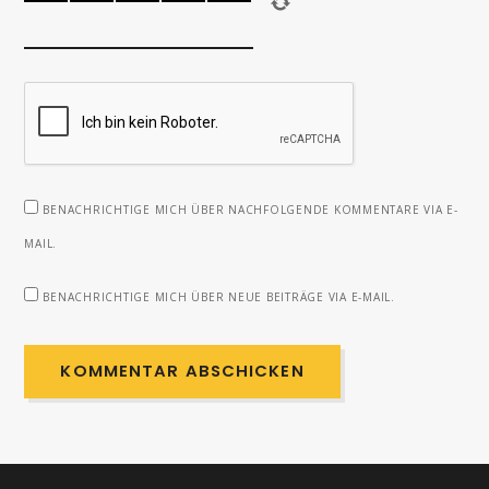
BENACHRICHTIGE MICH ÜBER NACHFOLGENDE KOMMENTARE VIA E-
MAIL.
BENACHRICHTIGE MICH ÜBER NEUE BEITRÄGE VIA E-MAIL.