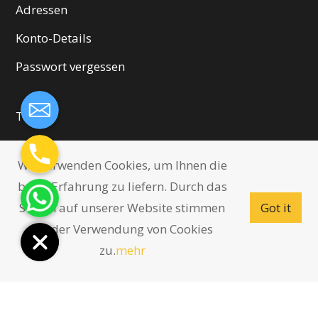
Adressen
Konto-Details
Passwort vergessen
Team
Referenzen
Wir verwenden Cookies, um Ihnen die
Kontakt
beste Erfahrung zu liefern. Durch das
Newsletter
Surfen auf unserer Website stimmen
Got it
Sie der Verwendung von Cookies
Allergene & Zusatzstoffe
zu.
mehr