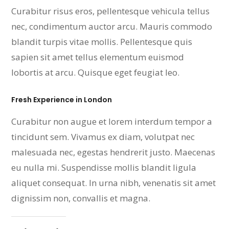
Curabitur risus eros, pellentesque vehicula tellus
nec, condimentum auctor arcu. Mauris commodo
blandit turpis vitae mollis. Pellentesque quis
sapien sit amet tellus elementum euismod
lobortis at arcu. Quisque eget feugiat leo.
Fresh Experience in London
Curabitur non augue et lorem interdum tempor a
tincidunt sem. Vivamus ex diam, volutpat nec
malesuada nec, egestas hendrerit justo. Maecenas
eu nulla mi. Suspendisse mollis blandit ligula
aliquet consequat. In urna nibh, venenatis sit amet
dignissim non, convallis et magna.