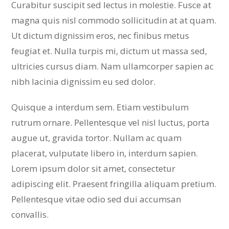
Curabitur suscipit sed lectus in molestie. Fusce at
magna quis nisl commodo sollicitudin at at quam.
Ut dictum dignissim eros, nec finibus metus
feugiat et. Nulla turpis mi, dictum ut massa sed,
ultricies cursus diam. Nam ullamcorper sapien ac
nibh lacinia dignissim eu sed dolor.
Quisque a interdum sem. Etiam vestibulum
rutrum ornare. Pellentesque vel nisl luctus, porta
augue ut, gravida tortor. Nullam ac quam
placerat, vulputate libero in, interdum sapien.
Lorem ipsum dolor sit amet, consectetur
adipiscing elit. Praesent fringilla aliquam pretium.
Pellentesque vitae odio sed dui accumsan
convallis.