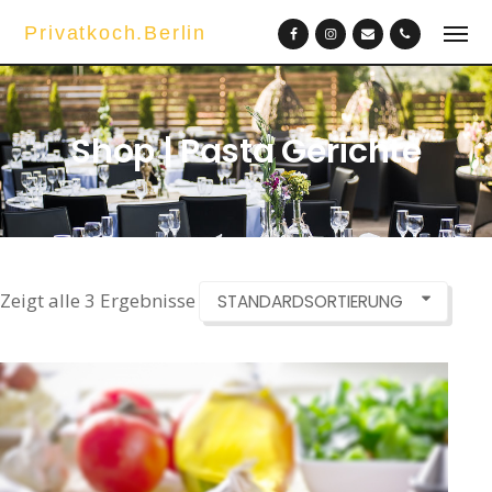
Privatkoch.Berlin
Shop | Pasta Gerichte
Zeigt alle 3 Ergebnisse
STANDARDSORTIERUNG