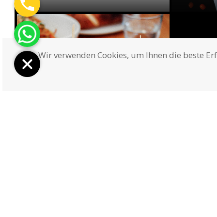
Wir verwenden Cookies, um Ihnen die beste Er
SUPPER
Overlap Header
AGB