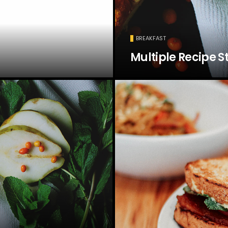
BREAKFAST
Multiple Recipe S