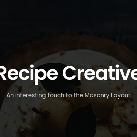
Recipe Creativ
An interesting touch to the Masonry Layout