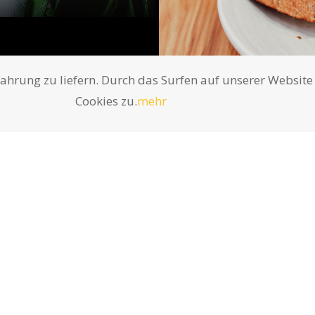
fahrung zu liefern. Durch das Surfen auf unserer Websi
Cookies zu.
mehr
DRINKS
Step by Step